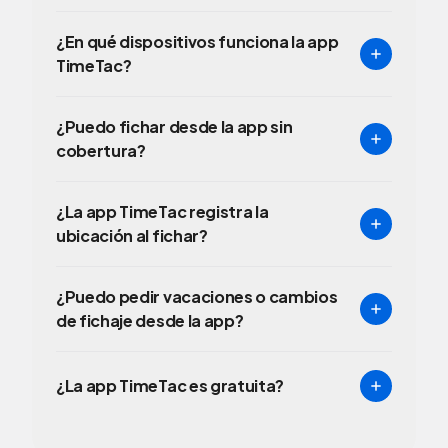
¿En qué dispositivos funciona la app
TimeTac?
¿Puedo fichar desde la app sin
cobertura?
¿La app TimeTac registra la
ubicación al fichar?
¿Puedo pedir vacaciones o cambios
de fichaje desde la app?
¿La app TimeTac es gratuita?