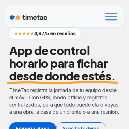
4,97/5 en reseñas
App de control
horario para fichar
desde donde estés.
TimeTac registra la jornada de tu equipo desde
el móvil. Con GPS, modo offline y registros
centralizados, para que todo quede claro vayas
a una obra, a casa de un cliente o a una reunión.
Empieza ahora
Solicita tu demo