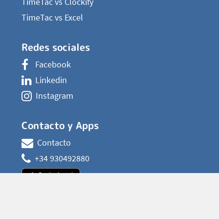
TimeTac vs Clockify
TimeTac vs Excel
Redes sociales
Facebook
Linkedin
Instagram
Contacto y Apps
Contacto
+34 930492880