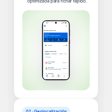
optimizada para fichar rápido.
02 · Geolocalización