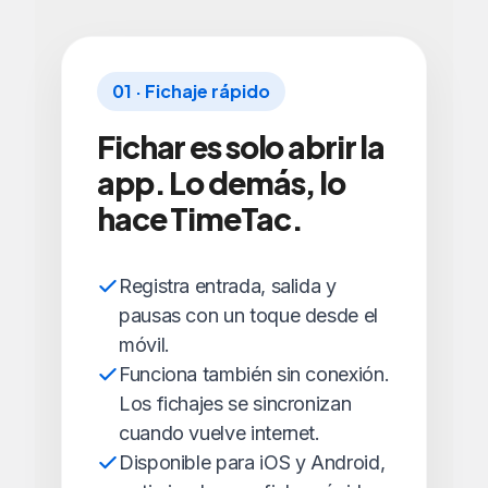
01 · Fichaje rápido
Fichar es solo abrir la
app. Lo demás, lo
hace TimeTac.
Registra entrada, salida y
pausas con un toque desde el
móvil.
Funciona también sin conexión.
Los fichajes se sincronizan
cuando vuelve internet.
Disponible para iOS y Android,