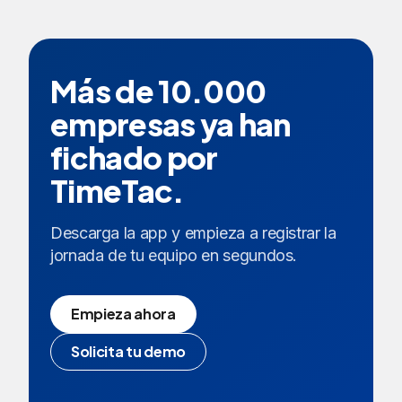
Más de 10.000
empresas ya han
fichado por
TimeTac.
Descarga la app y empieza a registrar la
jornada de tu equipo en segundos.
Empieza ahora
Solicita tu demo