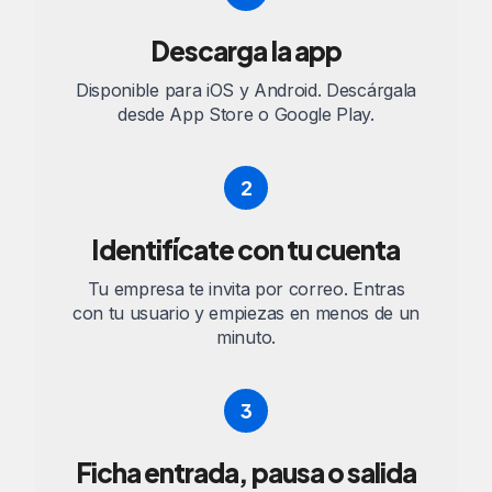
Descarga la app
Disponible para iOS y Android. Descárgala
desde App Store o Google Play.
2
Identifícate con tu cuenta
Tu empresa te invita por correo. Entras
con tu usuario y empiezas en menos de un
minuto.
3
Ficha entrada, pausa o salida