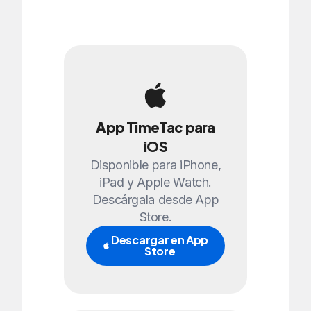
App TimeTac para
iOS
Disponible para iPhone,
iPad y Apple Watch.
Descárgala desde App
Store.
Descargar en App
Store