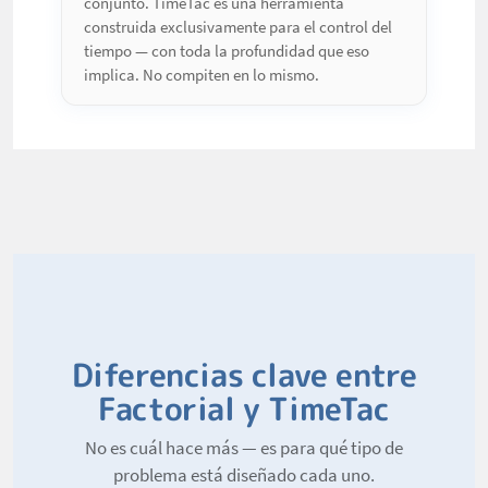
conjunto. TimeTac es una herramienta
construida exclusivamente para el control del
tiempo — con toda la profundidad que eso
implica. No compiten en lo mismo.
Diferencias clave entre
Factorial y TimeTac
No es cuál hace más — es para qué tipo de
problema está diseñado cada uno.