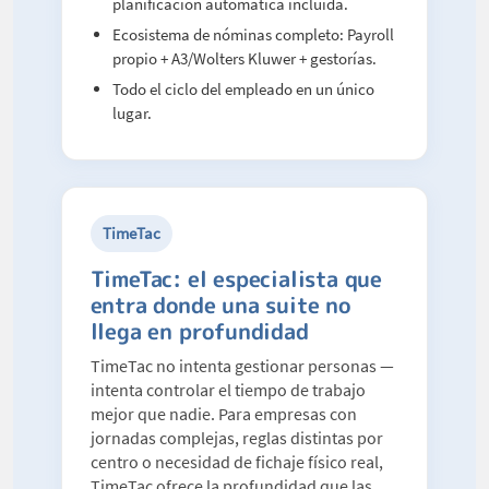
planificación automática incluida.
Ecosistema de nóminas completo: Payroll
propio + A3/Wolters Kluwer + gestorías.
Todo el ciclo del empleado en un único
lugar.
TimeTac
TimeTac: el especialista que
entra donde una suite no
llega en profundidad
TimeTac no intenta gestionar personas —
intenta controlar el tiempo de trabajo
mejor que nadie. Para empresas con
jornadas complejas, reglas distintas por
centro o necesidad de fichaje físico real,
TimeTac ofrece la profundidad que las