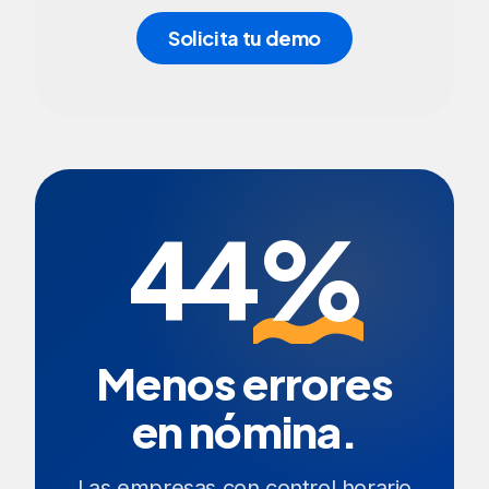
Solicita tu demo
44
%
Menos errores
en nómina.
Las empresas con control horario