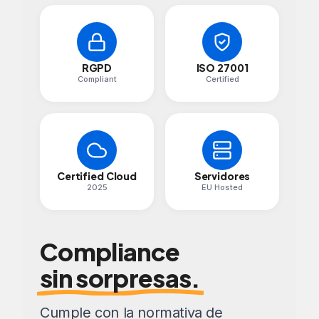
RGPD
ISO 27001
Compliant
Certified
Certified Cloud
Servidores
2025
EU Hosted
Compliance
sin sorpresas.
Cumple con la normativa de