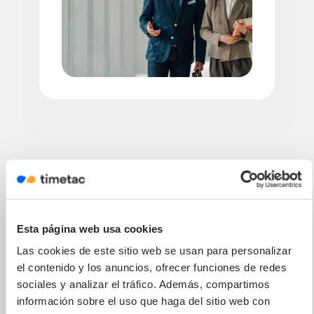
Esta página web usa cookies
Encaja en el stack
Las cookies de este sitio web se usan para personalizar
el contenido y los anuncios, ofrecer funciones de redes
que
ya tienes.
sociales y analizar el tráfico. Además, compartimos
información sobre el uso que haga del sitio web con