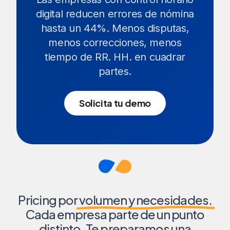
digital reducen errores de nómina
hasta un 44%. Menos disputas,
menos correcciones, menos
tiempo de RR. HH. en cuadrar
partes.
Solicita tu demo
Pricing por
volumen y necesidades.
Cada empresa parte de un punto
distinto. Te preparamos una