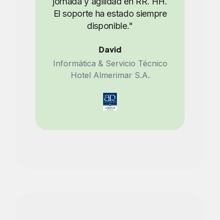
jornada y agilidad en RR. HH.
El soporte ha estado siempre
disponible."
David
Informática & Servicio Técnico
Hotel Almerimar S.A.