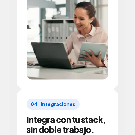
04 · Integraciones
Integra con tu stack,
sin doble trabajo.