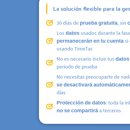
La solución flexible para la ge
30 días de
prueba gratuita
, sin
Los
datos
usados durante la fas
permanecerán en tu cuenta
si
usando TimeTac
No es necesario incluir tus
datos
periodo de prueba
No necesitas preocuparte de nad
se desactivará automáticame
días
Protección de datos
: toda la i
no se compartirá
a terceros