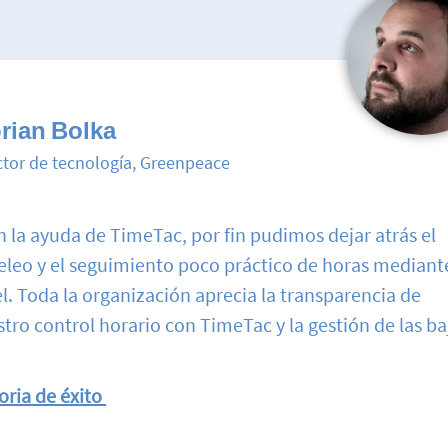
orian Bolka
ctor de tecnología, Greenpeace
 la ayuda de TimeTac, por fin pudimos dejar atrás el
eleo y el seguimiento poco práctico de horas mediant
l. Toda la organización aprecia la transparencia de
tro control horario con TimeTac y la gestión de las ba
oria de éxito