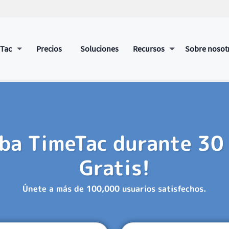
eTac
Precios
Soluciones
Recursos
Sobre nosot
ba TimeTac durante 30 
Gratis!
Únete a más de 100,000 usuarios satisfechos.