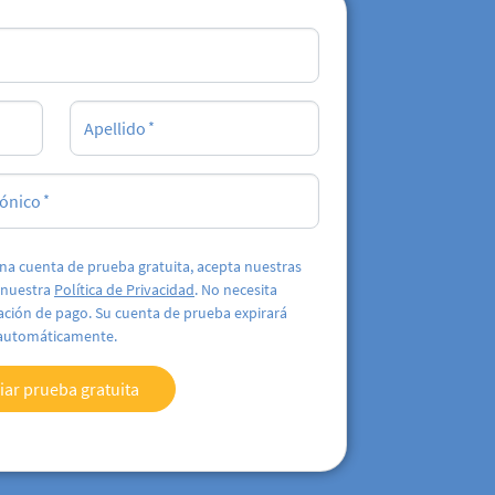
Apellido
rónico
una cuenta de prueba gratuita, acepta nuestras
 nuestra
Política de Privacidad
. No necesita
ación de pago. Su cuenta de prueba expirará
automáticamente.
ciar prueba gratuita