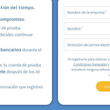
stión del tiempo.
Nombre de la empresa
compromiso
e de prueba
Nombre
 decides continuar
Dirección de correo elect
 bancarios
durante el
Al registrarse para obtener 
a: tu cuenta de prueba
Condiciones Generales
y
introducir ninguna inform
nte
después de los 30
nformación que registres
Ini