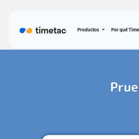
Productos
Por qué Tim
Prue