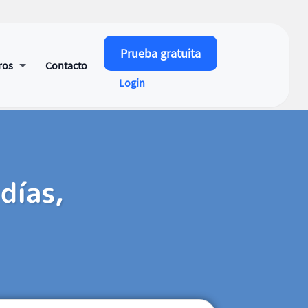
Prueba gratuita
ros
Contacto
Login
días,