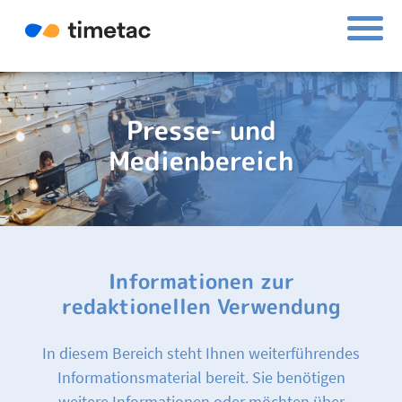
Presse- und
Medienbereich
Informationen zur
redaktionellen Verwendung
In diesem Bereich steht Ihnen weiterführendes
Informationsmaterial bereit. Sie benötigen
weitere Informationen oder möchten über