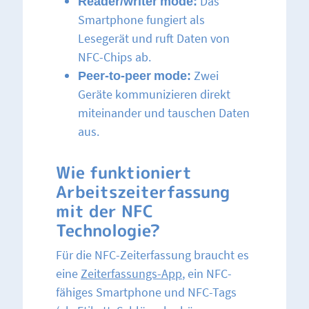
Reader/writer mode:
Das
Smartphone fungiert als
Lesegerät und ruft Daten von
NFC-Chips ab.
Peer-to-peer mode:
Zwei
Geräte kommunizieren direkt
miteinander und tauschen Daten
aus.
Wie funktioniert
Arbeitszeiterfassung
mit der NFC
Technologie?
Für die NFC-Zeiterfassung braucht es
eine
Zeiterfassungs-App
, ein NFC-
fähiges Smartphone und NFC-Tags