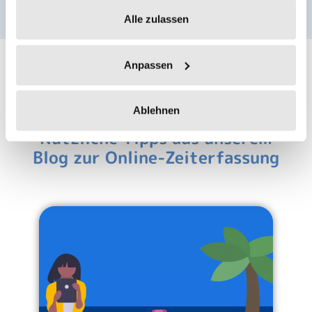
Alle zulassen
Anpassen
Ablehnen
Nützliche Tipps aus unserem
Blog zur Online-Zeiterfassung