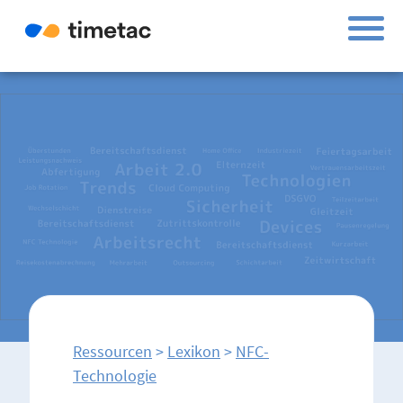
Ressourcen
>
Lexikon
>
NFC-
Technologie