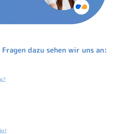
 Fragen dazu sehen wir uns an:
ac?
in?