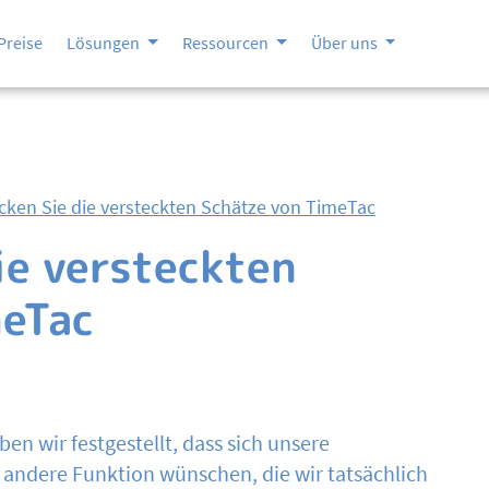
Preise
Lösungen
Ressourcen
Über uns
cken Sie die versteckten Schätze von TimeTac
ie versteckten
meTac
n wir festgestellt, dass sich unsere
andere Funktion wünschen, die wir tatsächlich