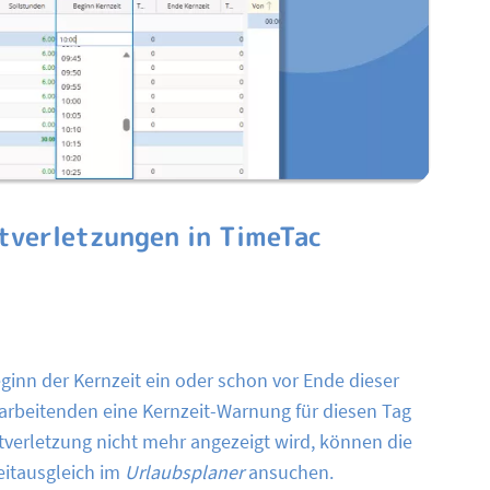
tverletzungen in TimeTac
ginn der Kernzeit ein oder schon vor Ende dieser
arbeitenden eine Kernzeit-Warnung für diesen Tag
tverletzung nicht mehr angezeigt wird, können die
eitausgleich im
Urlaubsplaner
ansuchen.