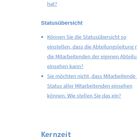
hat?
Statusübersicht
Können Sie die Statusübersicht so
einstellen, dass die Abteilungsleitung 
die Mitarbeitenden der eigenen Abteil
einsehen kann?
Sie möchten nicht, dass Mitarbeitende
Status aller Mitarbeitenden einsehen
können. Wie stellen Sie das ein?
Kernzeit