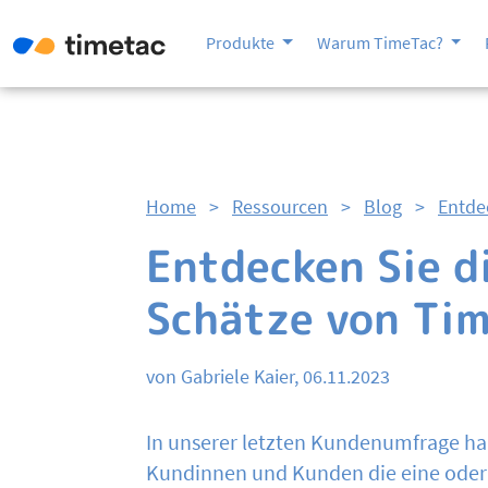
Produkte
Warum TimeTac?
Home
>
Ressourcen
>
Blog
>
Entde
Entdecken Sie d
Schätze von Ti
von Gabriele Kaier, 06.11.2023
In unserer letzten Kundenumfrage habe
Kundinnen und Kunden die eine oder 