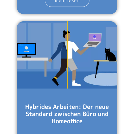
Mehr lesen
Hybrides Arbeiten: Der neue
Standard zwischen Büro und
Homeoffice