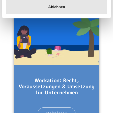
Ablehnen
Workation: Recht,
Voraussetzungen & Umsetzung
für Unternehmen