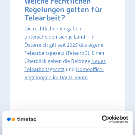
Welche rechtlichen
Regelungen gelten für
Telearbeit?
Die rechtlichen Vorgaben
unterscheiden sich je Land – in
Österreich gilt seit 2025 das eigene
Telearbeitsgesetz (TelearbG). Einen
Überblick geben die Beiträge
Neues
Telearbeitsgesetz
und
Homeoffice-
Regelungen im DACH-Raum
.
Quellen:
Österreich: Telearbeitsgesetz
(
TelearbG, seit 1.1.2025
)