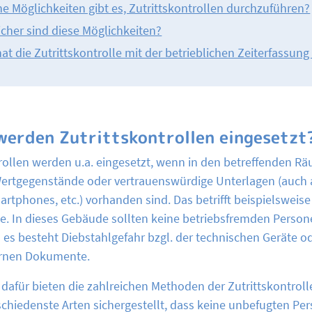
e Möglichkeiten gibt es, Zutrittskontrollen durchzuführen?
icher sind diese Möglichkeiten?
at die Zutrittskontrolle mit der betrieblichen Zeiterfassung
erden Zutrittskontrollen eingesetzt
trollen werden u.a. eingesetzt, wenn in den betreffenden R
rtgegenstände oder vertrauenswürdige Unterlagen (auch a
rtphones, etc.) vorhanden sind. Das betrifft beispielsweise
. In dieses Gebäude sollten keine betriebsfremden Persone
es besteht Diebstahlgefahr bzgl. der technischen Geräte o
ernen Dokumente.
dafür bieten die zahlreichen Methoden der Zutrittskontroll
schiedenste Arten sichergestellt, dass keine unbefugten Pe