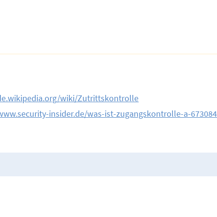
de.wikipedia.org/wiki/Zutrittskontrolle
/www.security-insider.de/was-ist-zugangskontrolle-a-673084