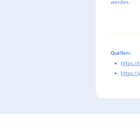
werden.
Quellen:
https://
https:/