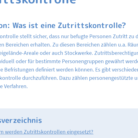
on: Was ist eine Zutrittskontrolle?
kontrolle stellt sicher, dass nur befugte Personen Zutritt zu d
en Bereichen erhalten. Zu diesen Bereichen zählen u.a. Räu
eigelände-Areale oder auch Stockwerke. Zutrittsberechtig
viduell oder für bestimmte Personengruppen gewährt werd
he Befristungen definiert werden können. Es gibt verschiede
skontrolle durchzuführen. Dazu zählen personengestützte u
e Verfahren.
sverzeichnis
 werden Zutrittskontrollen eingesetzt?