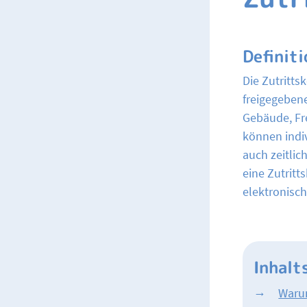
Definiti
Die Zutritts
freigegeben
Gebäude, Fr
können indi
auch zeitlic
eine Zutritt
elektronisch
Inhalt
Warum