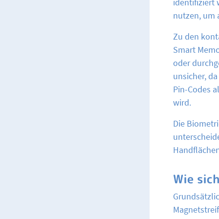
identifizie
nutzen, um a
Zu den kont
Smart Memory
oder durchg
unsicher, da
Pin-Codes al
wird.
Die Biometri
unterscheid
Handflächen
Wie sic
Grundsätzlic
Magnetstreif