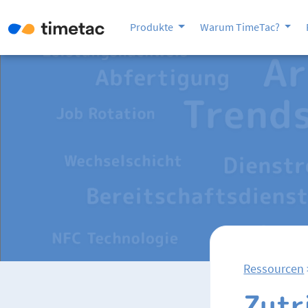
Produkte
Warum TimeTac?
Ressourcen
Zutr