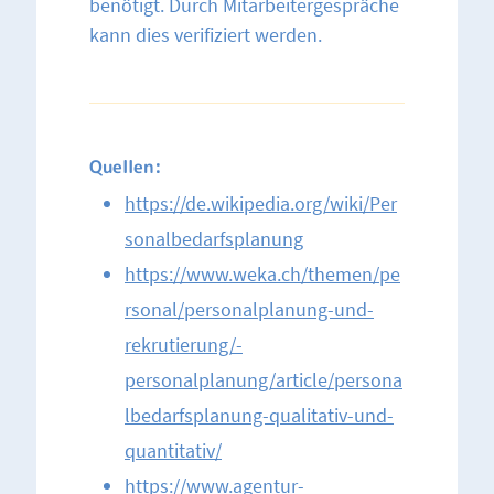
benötigt. Durch Mitarbeitergespräche
kann dies verifiziert werden.
Quellen:
https://de.wikipedia.org/wiki/Per
sonalbedarfsplanung
https://www.weka.ch/themen/pe
rsonal/personalplanung-und-
rekrutierung/-
personalplanung/article/persona
lbedarfsplanung-qualitativ-und-
quantitativ/
https://www.agentur-