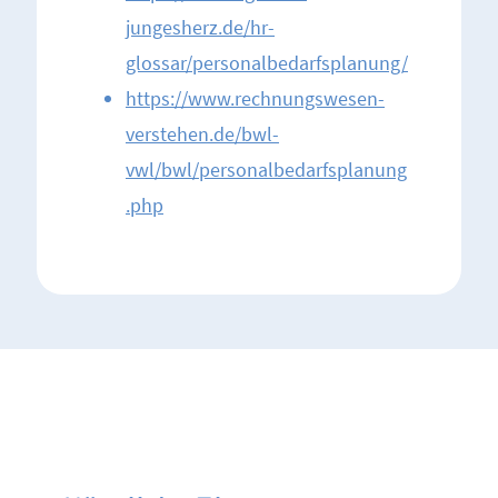
jungesherz.de/hr-
glossar/personalbedarfsplanung/
https://www.rechnungswesen-
verstehen.de/bwl-
vwl/bwl/personalbedarfsplanung
.php