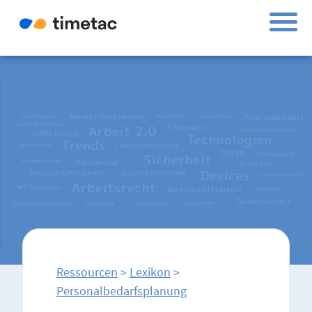
Ressourcen
>
Lexikon
>
Personalbedarfsplanung