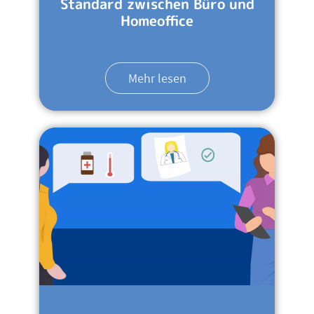
Standard zwischen Büro und
Homeoffice
Mehr lesen