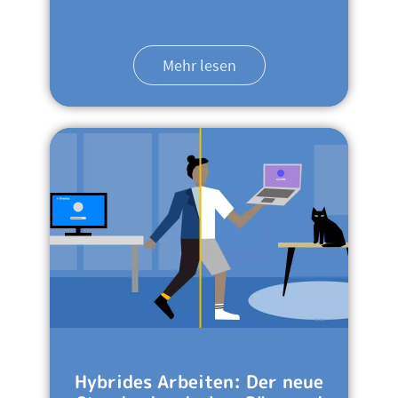
Mehr lesen
Hybrides Arbeiten: Der neue