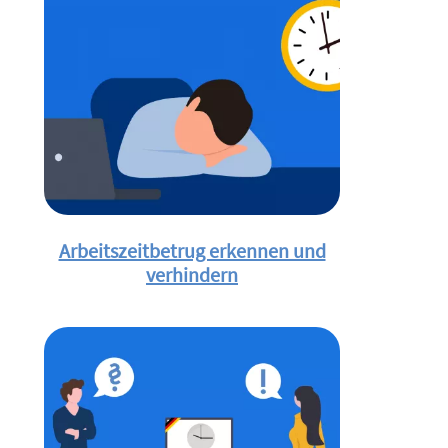
Arbeitszeitbetrug erkennen und
verhindern