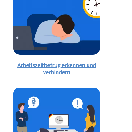
Arbeitszeitbetrug erkennen und
verhindern