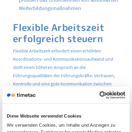
Weiterbildungsmaßnahmen
Flexible Arbeitszeit
erfolgreich steuern
Flexible Arbeitszeit erfordert einen erhöhten
Koordinations- und Kommunikationsaufwand und
stellt einen höheren Anspruch an die
Führungsqualitäten der Führungskräfte. Vertrauen,
Kontrolle und eine gute Kommunikation zwischen
den Mitarbeitern, die zu verschiedenen Zeiten
arbeiten und die man daher weniger regelmäßig
antreffen kann, sind ebenso eine Voraussetzung bei
Diese Webseite verwendet Cookies
der Umsetzung flexibler Arbeitszeitmodelle. Für die
erfolgreiche Implementierung sind zwei
Wir verwenden Cookies, um Inhalte und Anzeigen zu