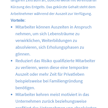
längeren Zeitraum an, üblicherweise mit vereinbarter
Kürzung des Entgelts. Das gekürzte Gehalt steht dem
Arbeitnehmer während der Auszeit zur Verfügung.
Vorteile:
Mitarbeiter können Auszeiten in Anspruch
nehmen, um sich Lebensträume zu
verwirklichen, Weiterbildungen zu
absolvieren, sich Erholungsphasen zu
gönnen.
Reduziert das Risiko qualifizierte Mitarbeiter
zu verlieren, wenn diese eine temporäre
Auszeit oder mehr Zeit für Privatleben
beispielsweise bei Familiengründung
benötigen.
Mitarbeiter kehren meist motiviert in das
Unternehmen zurück beziehungsweise
profitiert das Unternehmen von absolvierten