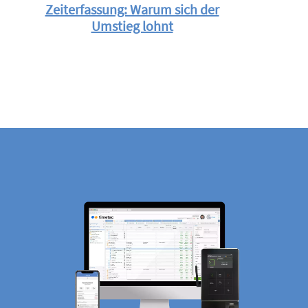
Zeiterfassung: Warum sich der
Umstieg lohnt