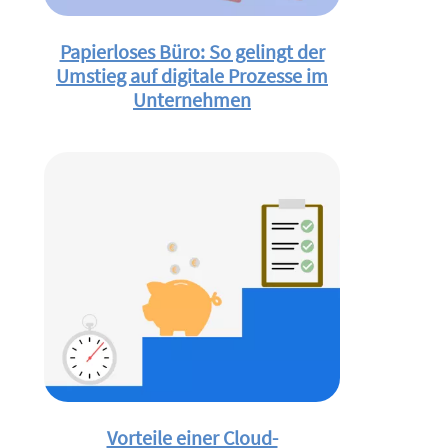
Papierloses Büro: So gelingt der
Umstieg auf digitale Prozesse im
Unternehmen
Vorteile einer Cloud-