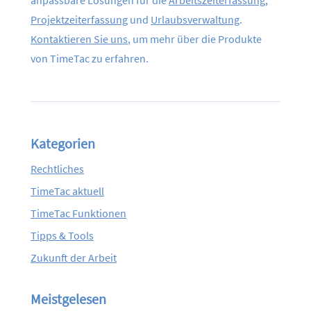
anpassbare Lösungen für die
Arbeitszeiterfassung
,
Projektzeiterfassung
und
Urlaubsverwaltung
.
Kontaktieren Sie uns
, um mehr über die Produkte
von TimeTac zu erfahren.
Kategorien
Rechtliches
TimeTac aktuell
TimeTac Funktionen
Tipps & Tools
Zukunft der Arbeit
Meistgelesen