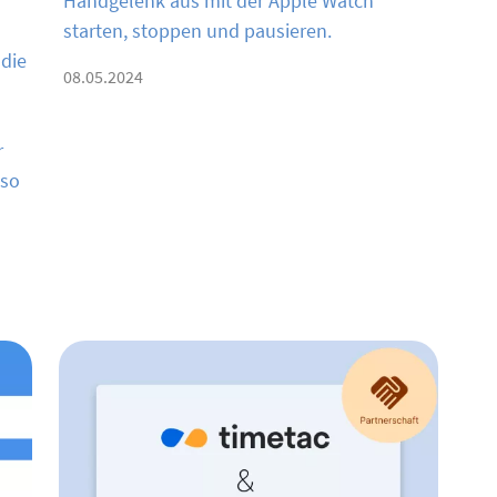
Handgelenk aus mit der Apple Watch
starten, stoppen und pausieren.
 die
08.05.2024
r
 so