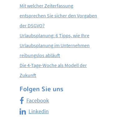
Mit welcher Zeiterfassung
entsprechen Sie sicher den Vorgaben
der DSGVO?
Urlaubsplanung: 6 Tipps, wie Ihre
Urlaubsplanung im Unternehmen
reibungslos abläuft
Die 4-Tage-Woche als Modell der
Zukunft
Folgen Sie uns
Facebook
Linkedin