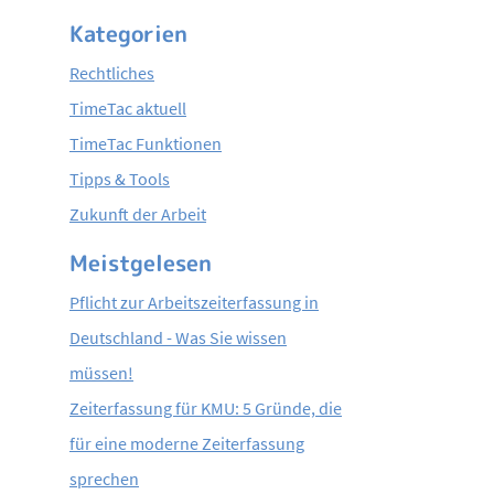
Kategorien
Rechtliches
TimeTac aktuell
TimeTac Funktionen
Tipps & Tools
Zukunft der Arbeit
Meistgelesen
Pflicht zur Arbeitszeiterfassung in
Deutschland - Was Sie wissen
müssen!
Zeiterfassung für KMU: 5 Gründe, die
für eine moderne Zeiterfassung
sprechen