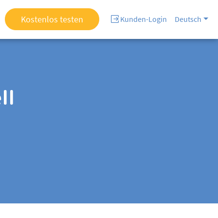
Kostenlos testen
Kunden-Login
Deutsch
ll