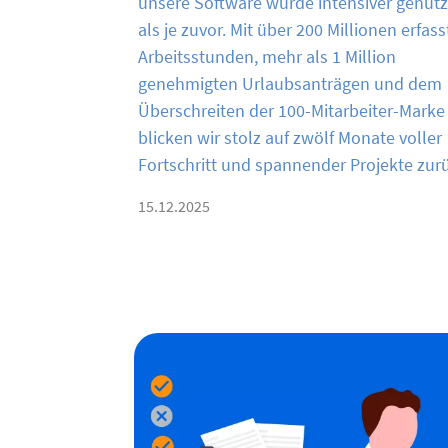
unsere Software wurde intensiver genutz
als je zuvor. Mit über 200 Millionen erfas
Arbeitsstunden, mehr als 1 Million
genehmigten Urlaubsanträgen und dem
Überschreiten der 100-Mitarbeiter-Marke
blicken wir stolz auf zwölf Monate voller
Fortschritt und spannender Projekte zur
15.12.2025