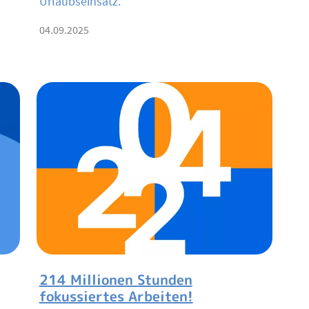
Urlaubseinsatz.
04.09.2025
214 Millionen Stunden
fokussiertes Arbeiten!