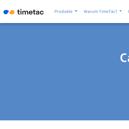
Produkte
Warum TimeTac?
C