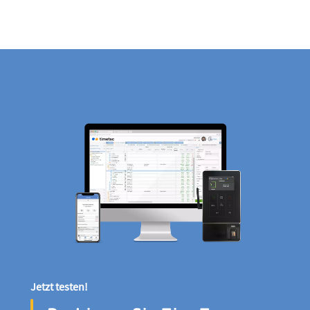
Jetzt testen!