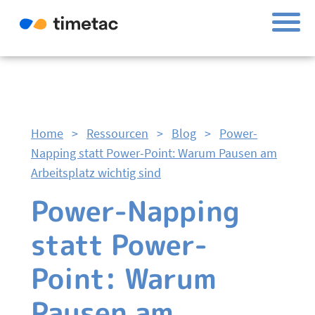
Home
>
Ressourcen
>
Blog
>
Power-
Napping statt Power-Point: Warum Pausen am
Arbeitsplatz wichtig sind
Power-Napping
statt Power-
Point: Warum
Pausen am