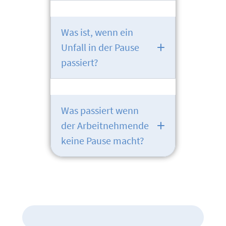
Was ist, wenn ein
Unfall in der Pause
passiert?
Was passiert wenn
der Arbeitnehmende
keine Pause macht?