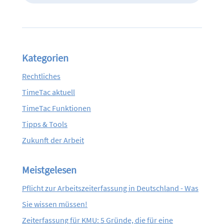
Kategorien
Rechtliches
TimeTac aktuell
TimeTac Funktionen
Tipps & Tools
Zukunft der Arbeit
Meistgelesen
Pflicht zur Arbeitszeiterfassung in Deutschland - Was
Sie wissen müssen!
Zeiterfassung für KMU: 5 Gründe, die für eine