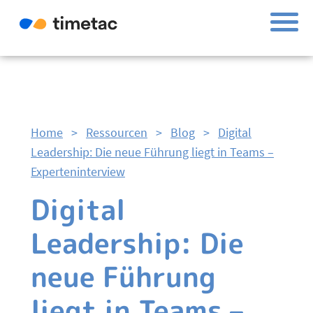
Home
>
Ressourcen
>
Blog
>
Digital
Leadership: Die neue Führung liegt in Teams –
Experteninterview
Digital
Leadership: Die
neue Führung
liegt in Teams –