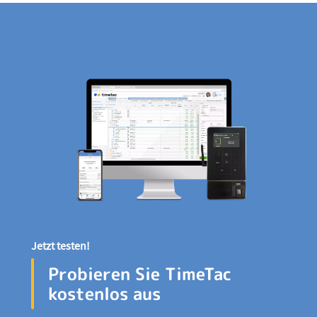
Jetzt testen!
Probieren Sie TimeTac
kostenlos aus