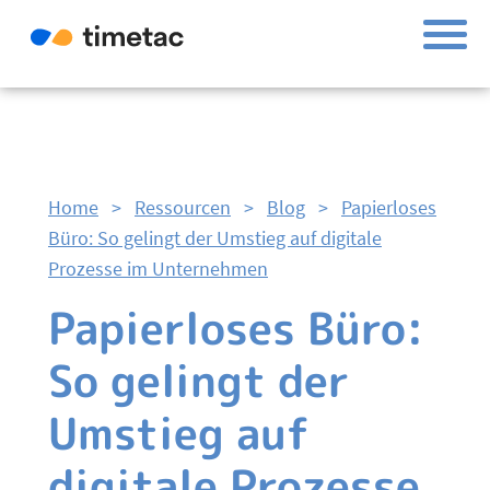
Home
>
Ressourcen
>
Blog
>
Papierloses
Büro: So gelingt der Umstieg auf digitale
Prozesse im Unternehmen
Papierloses Büro:
So gelingt der
Umstieg auf
digitale Prozesse