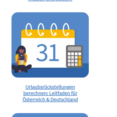
Urlaubsrückstellungen
berechnen: Leitfaden für
Österreich & Deutschland