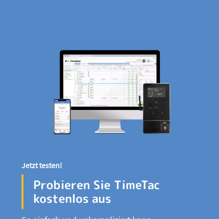
Jetzt testen!
Probieren Sie TimeTac
kostenlos aus