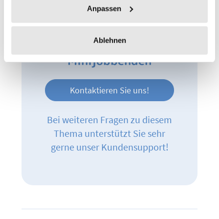
Anpassen
Ablehnen
Zeiterfassung für Ihre
Minijobbenden
Kontaktieren Sie uns!
Bei weiteren Fragen zu diesem
Thema unterstützt Sie sehr
gerne unser Kundensupport!