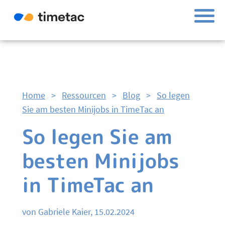
Home
>
Ressourcen
>
Blog
>
So legen
Sie am besten Minijobs in TimeTac an
So legen Sie am
besten Minijobs
in TimeTac an
von Gabriele Kaier, 15.02.2024