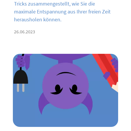
Tricks zusammengestellt, wie Sie die
maximale Entspannung aus Ihrer freien Zeit
herausholen können.
26.06.2023