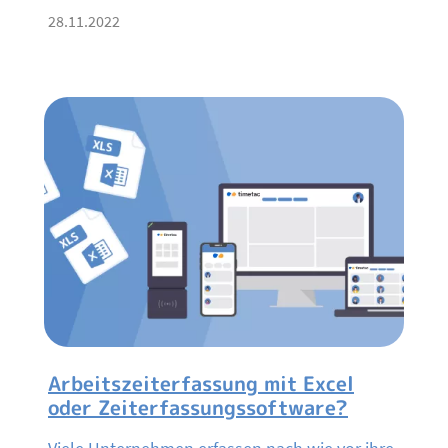
28.11.2022
Arbeitszeiterfassung mit Excel
oder Zeiterfassungssoftware?