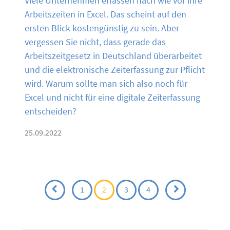
Viele Unternehmen erfassen nach wie vor ihre
Arbeitszeiten in Excel. Das scheint auf den
ersten Blick kostengünstig zu sein. Aber
vergessen Sie nicht, dass gerade das
Arbeitszeitgesetz in Deutschland überarbeitet
und die elektronische Zeiterfassung zur Pflicht
wird. Warum sollte man sich also noch für
Excel und nicht für eine digitale Zeiterfassung
entscheiden?
25.09.2022
B
1
2
3
4
e
i