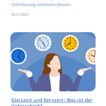
Zeiterfassung motivieren können.
24.11.2023
Gleitzeit und Kernzeit: Was ist der
Unterschied?