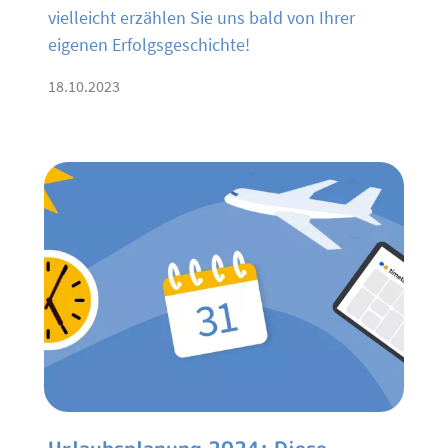
vielleicht erzählen Sie uns bald von Ihrer
eigenen Erfolgsgeschichte!
18.10.2023