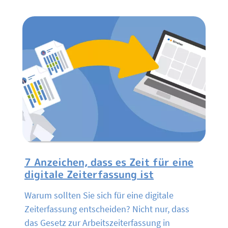
7 Anzeichen, dass es Zeit für eine
digitale Zeiterfassung ist
Warum sollten Sie sich für eine digitale
Zeiterfassung entscheiden? Nicht nur, dass
das Gesetz zur Arbeitszeiterfassung in