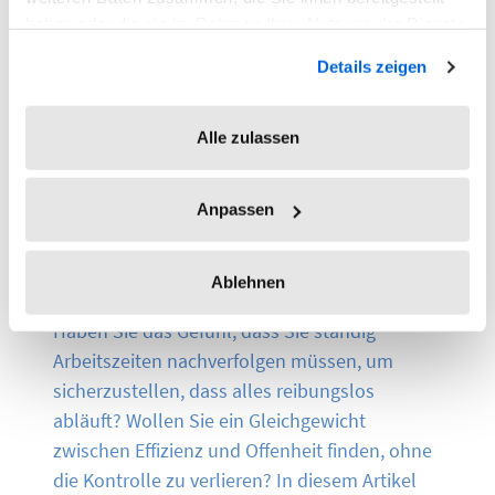
haben oder die sie im Rahmen Ihrer Nutzung der Dienste
gesammelt haben.
Details zeigen
Alle zulassen
Anpassen
Kontrolle ist gut – Vertrauen ist
besser
Ablehnen
Haben Sie das Gefühl, dass Sie ständig
Arbeitszeiten nachverfolgen müssen, um
sicherzustellen, dass alles reibungslos
abläuft? Wollen Sie ein Gleichgewicht
zwischen Effizienz und Offenheit finden, ohne
die Kontrolle zu verlieren? In diesem Artikel