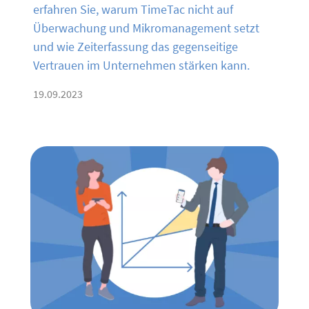
erfahren Sie, warum TimeTac nicht auf
Überwachung und Mikromanagement setzt
und wie Zeiterfassung das gegenseitige
Vertrauen im Unternehmen stärken kann.
19.09.2023