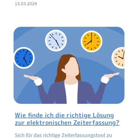
13.03.2024
Wie finde ich die richtige Lösung
zur elektronischen Zeiterfassung?
Sich für das richtige Zeiterfassungstool zu