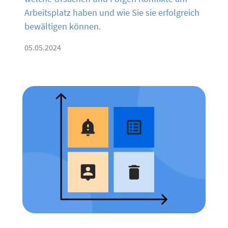
Arbeitsplatz haben und wie Sie sie erfolgreich
bewältigen können.
05.05.2024