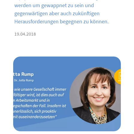
werden um gewappnet zu sein und
gegenwärtigen aber auch zukünftigen
Herausforderungen begegnen zu können.
19.04.2018