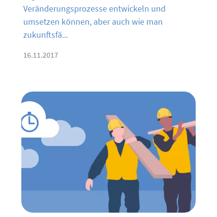
Veränderungsprozesse entwickeln und
umsetzen können, aber auch wie man
zukunftsfä...
16.11.2017