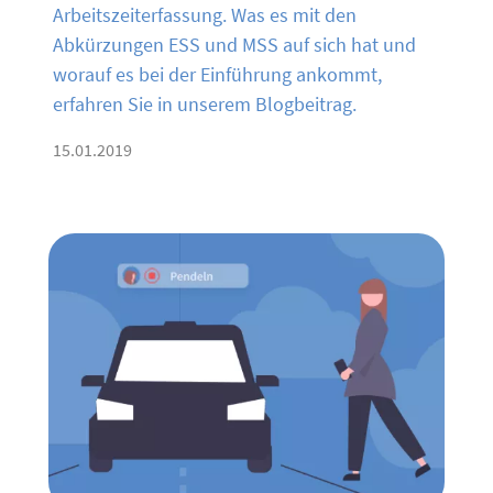
Arbeitszeiterfassung. Was es mit den
Abkürzungen ESS und MSS auf sich hat und
worauf es bei der Einführung ankommt,
erfahren Sie in unserem Blogbeitrag.
15.01.2019