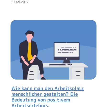
04.09.2017
Wie kann man den Arbeitsplatz
menschlicher gestalten? Die
Bedeutung von positivem
Arbeitserlebnis.