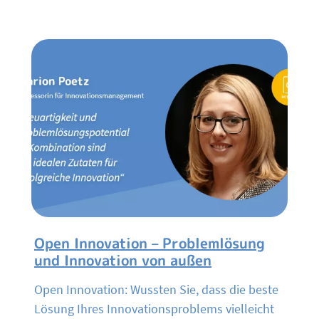
Open Innovation – Problemlösung
und Innovation von außen
Open Innovation: Wussten Sie, dass die beste
Lösung Ihres Innovationsproblems vielleicht