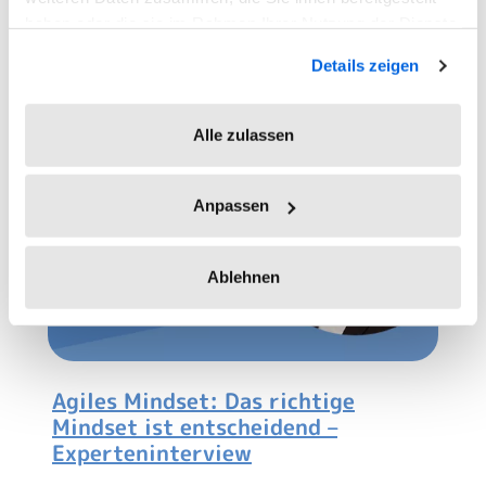
13.03.2018
haben oder die sie im Rahmen Ihrer Nutzung der Dienste
gesammelt haben.
Details zeigen
Alle zulassen
Anpassen
Ablehnen
Agiles Mindset: Das richtige
Mindset ist entscheidend –
Experteninterview