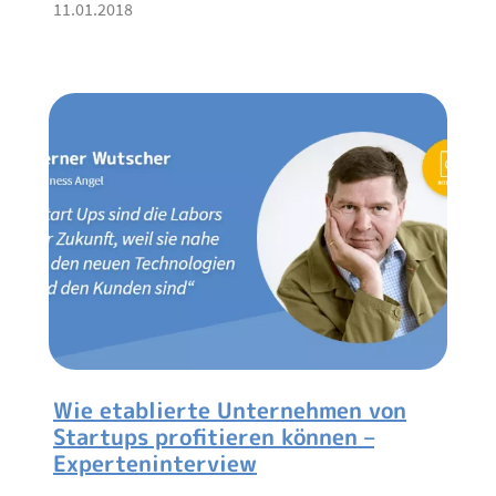
11.01.2018
Wie etablierte Unternehmen von
Startups profitieren können –
Experteninterview